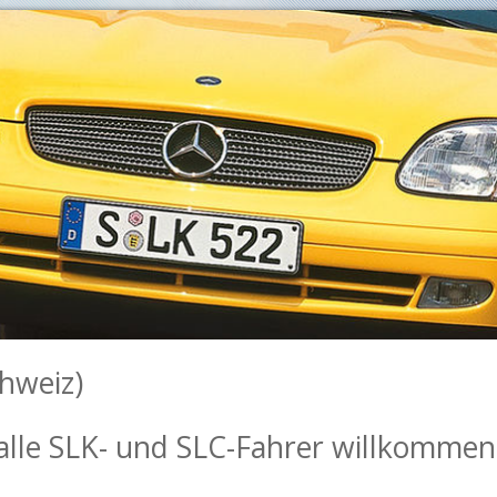
hweiz)
 alle SLK- und SLC-Fahrer willkommen