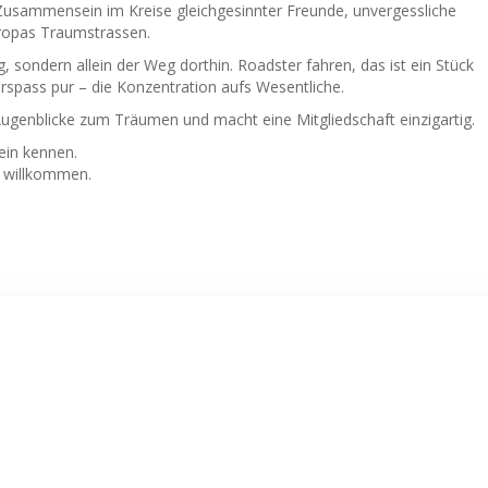
Zusammensein im Kreise gleichgesinnter Freunde, unvergessliche
uropas Traumstrassen.
ig, sondern allein der Weg dorthin. Roadster fahren, das ist ein Stück
rspass pur – die Konzentration aufs Wesentliche.
ugenblicke zum Träumen und macht eine Mitgliedschaft einzigartig.
ein kennen.
h willkommen.