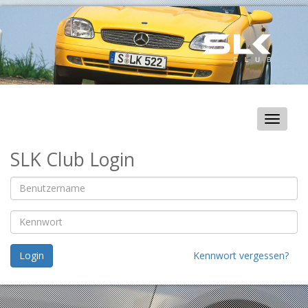
Toggle
navigat
SLK Club Login
Login
Kennwort vergessen?